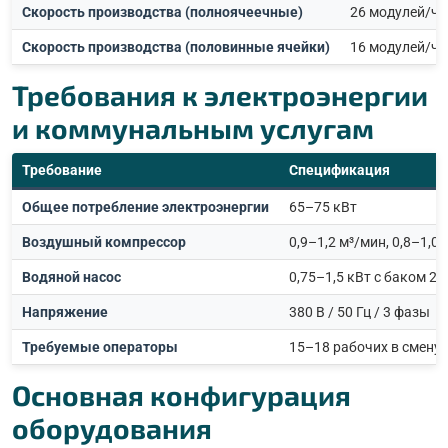
Скорость производства (полноячеечные)
26 модулей/час
Скорость производства (половинные ячейки)
16 модулей/час
Требования к электроэнергии
и коммунальным услугам
Требование
Спецификация
Общее потребление электроэнергии
65–75 кВт
Воздушный компрессор
0,9–1,2 м³/мин, 0,8–1,0
Водяной насос
0,75–1,5 кВт с баком 2
Напряжение
380 В / 50 Гц / 3 фазы
Требуемые операторы
15–18 рабочих в смену
Основная конфигурация
оборудования