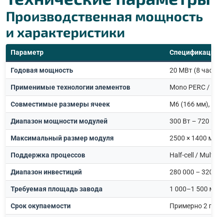
Производственная мощность
и характеристики
Параметр
Спецификаци
Годовая мощность
20 МВт (8 часо
Применимые технологии элементов
Mono PERC / T
Совместимые размеры ячеек
M6 (166 мм), M
Диапазон мощности модулей
300 Вт – 720 В
Максимальный размер модуля
2500 × 1400 м
Поддержка процессов
Half-cell / Multi
Диапазон инвестиций
280 000 – 320
Требуемая площадь завода
1 000–1 500 м
Срок окупаемости
Примерно 2 го