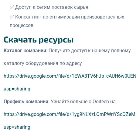
✅ Доступ к сетям поставок сырья
✅ Консалтинг по оптимизации производственных
процессов
Скачать ресурсы
Каталог компании
: Получите доступ к нашему полному
каталогу оборудования по адресу
https://drive.google.com/file/d/1EWA3TV6hJb_cAUH6w0UE
usp=sharing
Профиль компании
: Узнайте больше о Ooitech на
https://drive.google.com/file/d/1yg9NLXzLOmPWriYScQZe
usp=sharing