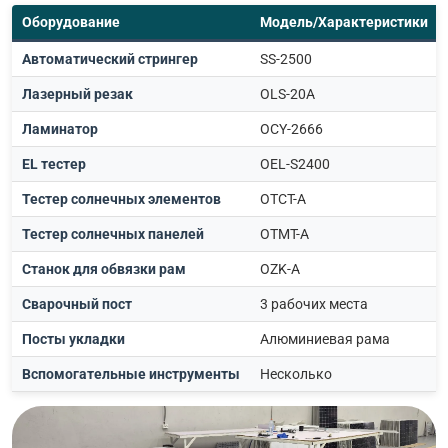
Оборудование
Модель/Характеристики
Автоматический стрингер
SS-2500
Лазерный резак
OLS-20A
Ламинатор
OCY-2666
EL тестер
OEL-S2400
Тестер солнечных элементов
OTCT-A
Тестер солнечных панелей
OTMT-A
Станок для обвязки рам
OZK-A
Сварочный пост
3 рабочих места
Посты укладки
Алюминиевая рама
Вспомогательные инструменты
Несколько