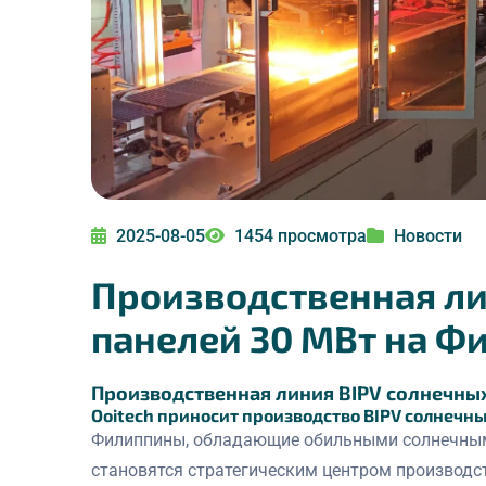
2025-08-05
1454 просмотра
Новости
Производственная ли
панелей 30 МВт на Фи
Производственная линия BIPV солнечных
Ooitech приносит производство BIPV солнеч
Филиппины, обладающие обильными солнечным
становятся стратегическим центром производст