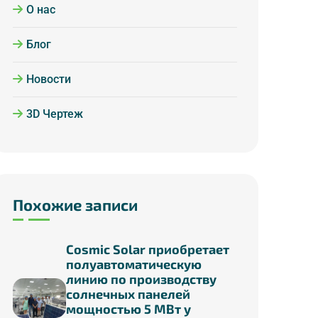
О нас
Блог
Новости
3D Чертеж
Похожие записи
Cosmic Solar приобретает
полуавтоматическую
линию по производству
солнечных панелей
мощностью 5 МВт у