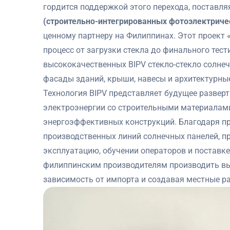
гордится поддержкой этого перехода, поставл
(строительно-интегрированных фотоэлектриче
ценному партнеру на Филиппинах. Этот проект
процесс от загрузки стекла до финального тес
высококачественных BIPV стекло-стекло солне
фасады зданий, крыши, навесы и архитектурны
Технология BIPV представляет будущее развер
электроэнергии со строительными материалами
энергоэффективных конструкций. Благодаря пр
производственных линий солнечных панелей, пр
эксплуатацию, обучении операторов и поставк
филиппинским производителям производить вы
зависимость от импорта и создавая местные ра