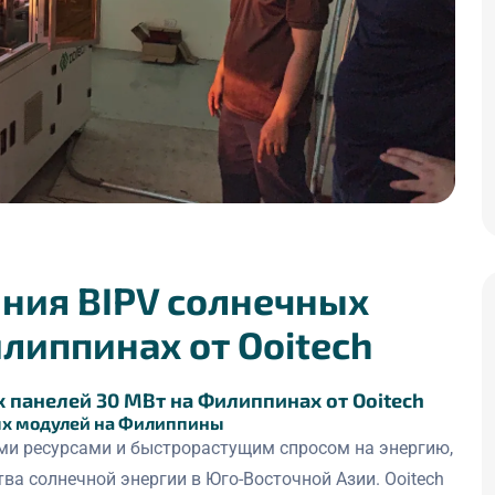
ния BIPV солнечных
липпинах от Ooitech
 панелей 30 МВт на Филиппинах от Ooitech
ных модулей на Филиппины
и ресурсами и быстрорастущим спросом на энергию,
ва солнечной энергии в Юго-Восточной Азии. Ooitech