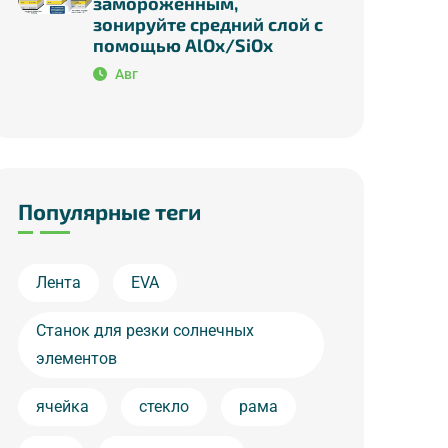
замороженным,
зонируйте средний слой с
помощью AlOx/SiOx
Авг
Популярные теги
Лента
EVA
Станок для резки солнечных
элементов
ячейка
стекло
рама