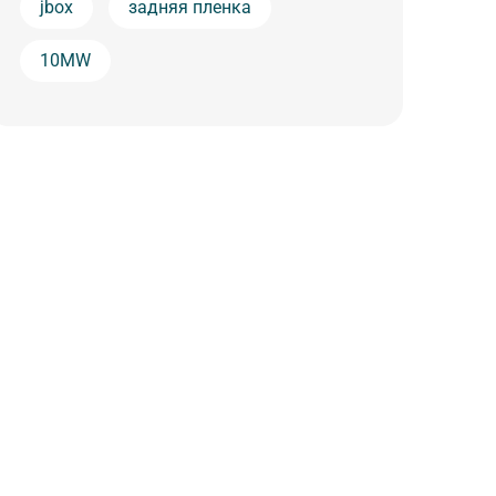
jbox
задняя пленка
10MW