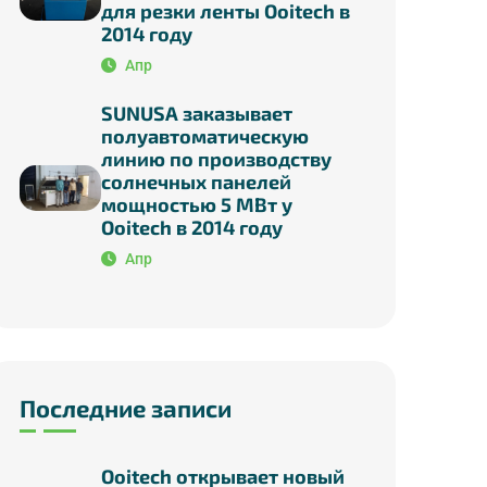
для резки ленты Ooitech в
2014 году
Апр
SUNUSA заказывает
полуавтоматическую
линию по производству
солнечных панелей
мощностью 5 МВт у
Ooitech в 2014 году
Апр
Последние записи
Ooitech открывает новый