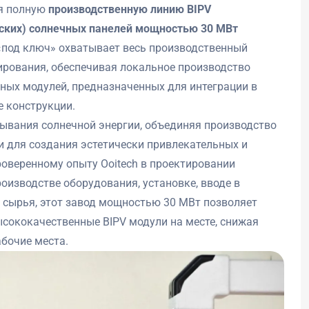
яя полную
производственную линию BIPV
ских) солнечных панелей мощностью 30 МВт
 «под ключ» охватывает весь производственный
тирования, обеспечивая локальное производство
чных модулей, предназначенных для интеграции в
е конструкции.
тывания солнечной энергии, объединяя производство
 для создания эстетически привлекательных и
оверенному опыту Ooitech в проектировании
оизводстве оборудования, установке, вводе в
е сырья, этот завод мощностью 30 МВт позволяет
сококачественные BIPV модули на месте, снижая
бочие места.