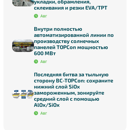
укладки, обрамления,
склеивания и резки EVA/TPT
Авг
Внутри полностью
автоматизированной линии по
производству солнечных
панелей TOPCon мощностью
600 МВт
Авг
Последняя битва за тыльную
сторону BC-TOPCon: сохраните
нижний слой SiOx
замороженным, зонируйте
средний слой с помощью
AlOx/SiOx
Авг