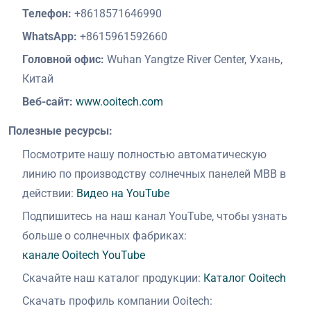
Телефон:
+8618571646990
WhatsApp:
+8615961592660
Головной офис:
Wuhan Yangtze River Center, Ухань,
Китай
Веб-сайт:
www.ooitech.com
Полезные ресурсы:
Посмотрите нашу полностью автоматическую
линию по производству солнечных панелей MBB в
действии:
Видео на YouTube
Подпишитесь на наш канал YouTube, чтобы узнать
больше о солнечных фабриках:
канале Ooitech YouTube
Скачайте наш каталог продукции:
Каталог Ooitech
Скачать профиль компании Ooitech: