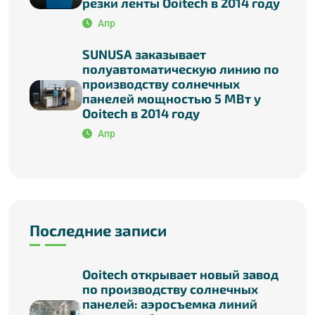
резки ленты Ooitech в 2014 году
Апр
SUNUSA заказывает
полуавтоматическую линию по
производству солнечных
панелей мощностью 5 МВт у
Ooitech в 2014 году
Апр
Последние записи
Ooitech открывает новый завод
по производству солнечных
панелей: аэросъемка линий