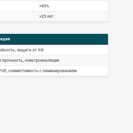
>90%
>25 лет
нкция
йкость, защита от УФ
 прочность, электроизоляция
POE, совместимость с ламинированием