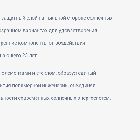
 защитный слой на тыльной стороне солнечных
розрачном вариантах для удовлетворения
тренние компоненты от воздействия
шающего 25 лет.
 элементами и стеклом, образуя единый
вития полимерной инженерии, объединяя
ьности современных солнечных энергосистем.