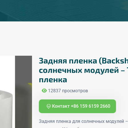
Задняя пленка (Backsh
солнечных модулей –
пленка
12837 просмотров
Контакт +86 159 6159 2660
Задняя пленка для солнечных модулей –