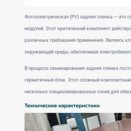
Фотоэлектрическая (PV) задняя пленка — это 
модулей. Этот критический компонент действуе
различных требований применения. Являясь кл
окружающей среды, обеспечивая электробезопа
В процессе ламинирования задняя пленка пост
герметичный блок. Этот сложный композитный 
несколько специализированных слоев для обес
Технические характеристики