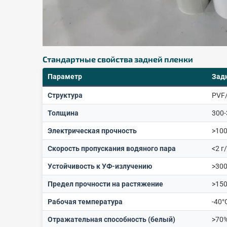
Стандартные свойства задней пленки
Параметр
Зад
Структура
PVF
Толщина
300
Электрическая прочность
>10
Скорость пропускания водяного пара
<2 г
Устойчивость к УФ-излучению
>300
Предел прочности на растяжение
>15
Рабочая температура
-40°
Отражательная способность (белый)
>70