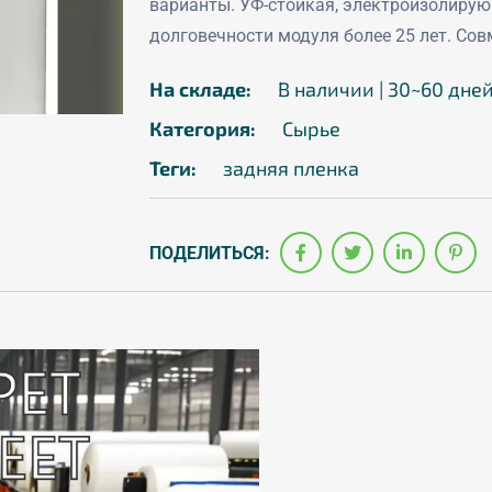
варианты. УФ-стойкая, электроизолиру
долговечности модуля более 25 лет. Сов
На складе:
В наличии | 30~60 дне
Категория:
Сырье
Теги:
задняя пленка
ПОДЕЛИТЬСЯ: