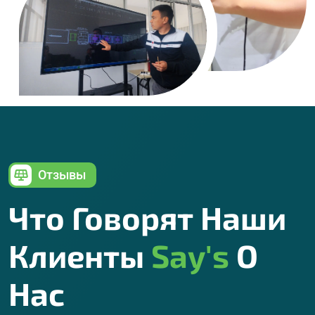
Отзывы
Что Говорят Наши
Клиенты
Say's
О
Нас