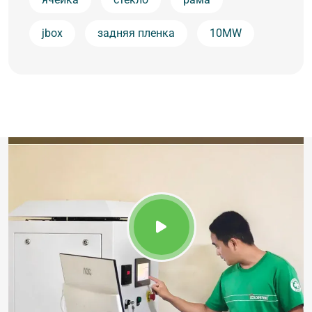
jbox
задняя пленка
10MW