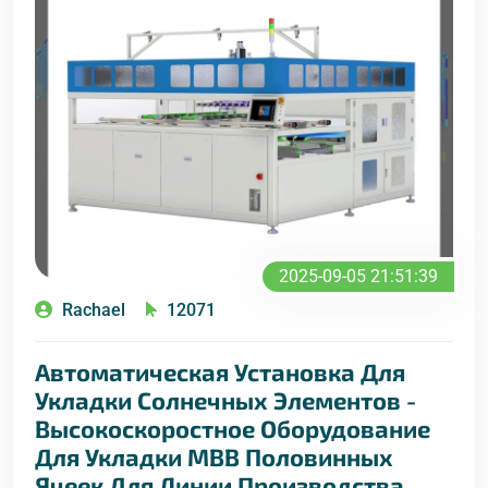
2025-09-05 21:51:39
Rachael
12071
Автоматическая Установка Для
Укладки Солнечных Элементов -
Высокоскоростное Оборудование
Для Укладки MBB Половинных
Ячеек Для Линии Производства