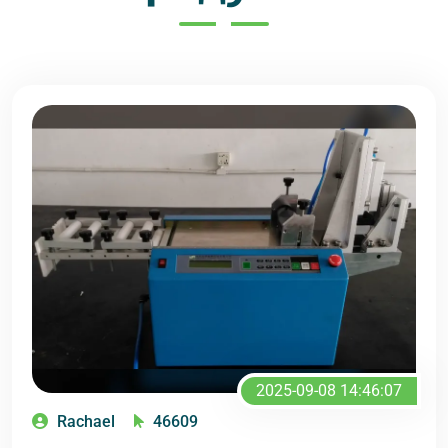
2025-09-08 14:46:07
Rachael
46609