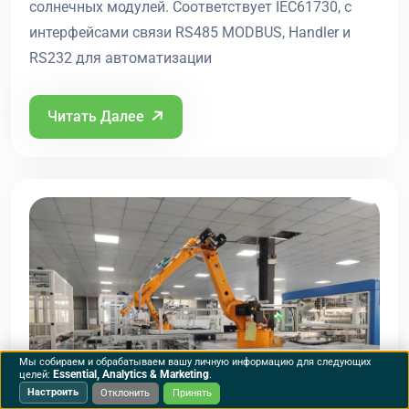
солнечных модулей. Соответствует IEC61730, с
интерфейсами связи RS485 MODBUS, Handler и
RS232 для автоматизации
Читать Далее
Мы собираем и обрабатываем вашу личную информацию для следующих
Essential, Analytics & Marketing
целей:
.
Настроить
Отклонить
Принять