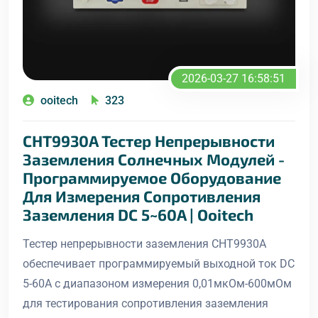
2026-03-27 16:58:51
ooitech
323
CHT9930A Тестер Непрерывности
Заземления Солнечных Модулей -
Программируемое Оборудование
Для Измерения Сопротивления
Заземления DC 5~60A | Ooitech
Тестер непрерывности заземления CHT9930A
обеспечивает программируемый выходной ток DC
5-60A с диапазоном измерения 0,01мкОм-600мОм
для тестирования сопротивления заземления