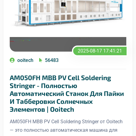
2025-08-17 17:41:21
ooitech
56483
AM050FH MBB PV Cell Soldering
Stringer - Полностью
Автоматический Станок Для Пайки
И Табберовки Солнечных
Элементов | Ooitech
AM050FH MBB PV Cell Soldering Stringer от Ooitech
— это полностью автоматическая машина для