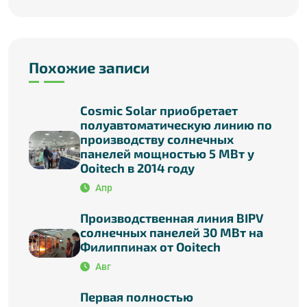
Похожие записи
Cosmic Solar приобретает
полуавтоматическую линию по
производству солнечных
панелей мощностью 5 МВт у
Ooitech в 2014 году
Апр
Производственная линия BIPV
солнечных панелей 30 МВт на
Филиппинах от Ooitech
Авг
Первая полностью