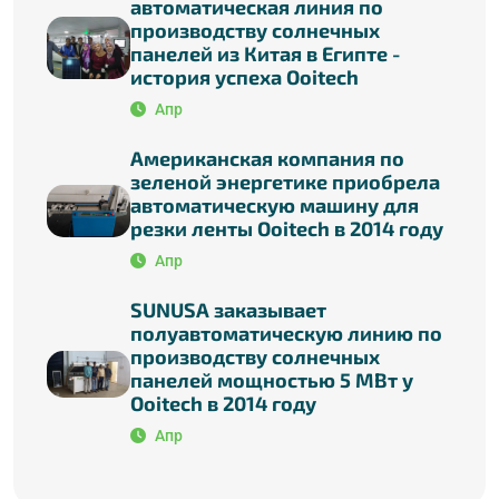
автоматическая линия по
производству солнечных
панелей из Китая в Египте -
история успеха Ooitech
Апр
Американская компания по
зеленой энергетике приобрела
автоматическую машину для
резки ленты Ooitech в 2014 году
Апр
SUNUSA заказывает
полуавтоматическую линию по
производству солнечных
панелей мощностью 5 МВт у
Ooitech в 2014 году
Апр