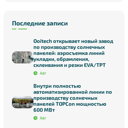
Последние записи
Ooitech открывает новый завод
по производству солнечных
панелей: аэросъемка линий
укладки, обрамления,
склеивания и резки EVA/TPT
Авг
Внутри полностью
автоматизированной линии по
производству солнечных
панелей TOPCon мощностью
600 МВт
Авг