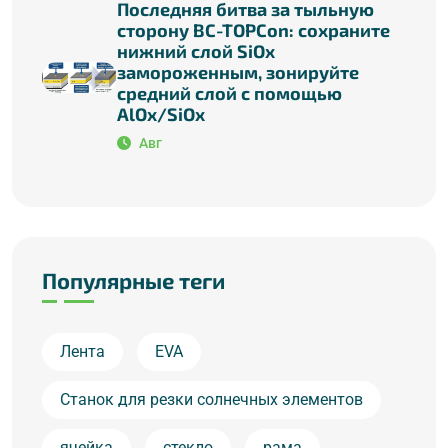
Последняя битва за тыльную
сторону BC-TOPCon: сохраните
нижний слой SiOx
замороженным, зонируйте
средний слой с помощью
AlOx/SiOx
Авг
Популярные теги
Лента
EVA
Станок для резки солнечных элементов
ячейка
стекло
рама