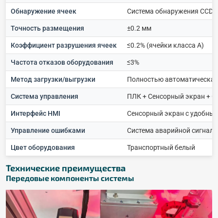
Обнаружение ячеек
Система обнаружения CCD-
Точность размещения
±0.2 мм
Коэффициент разрушения ячеек
≤0.2% (ячейки класса A)
Частота отказов оборудования
≤3%
Метод загрузки/выгрузки
Полностью автоматическа
Система управления
ПЛК + Сенсорный экран + Се
Интерфейс HMI
Сенсорный экран с удобны
Управление ошибками
Система аварийной сигнали
Цвет оборудования
Транспортный белый
Технические преимущества
Передовые компоненты системы