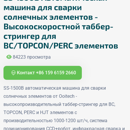
машина для сварки
солнечных элементов -
Высокоскоростной таббер-
стрингер для
BC/TOPCON/PERC элементов
84223 просмотра
Контакт +86 159 6159 2660
SS-1500B автоматическая машина для сварки
солнечных элементов от Ooitech -
высокопроизводительный таббер-стрингер для BC,
TOPCON, PERC и HJT элементов с
производительностью 1000-1200 шт/ч, система
позиционирования CCD+робот, инфракрасная сварка и