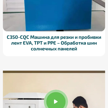
C350-CQC Машина для резки и пробивки
лент EVA, TPT и PPE – Обработка шин
солнечных панелей