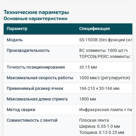
Технические параметры
Основные характеристики
Параметр
Спецификация
Модель
SS-1500B (без функции скле
Производительность
BC элементы: 1000 шт/ч
TOPCON/PERC элементы: 12
Точность позиционирования
±0.15 мм
Максимальная скорость работы
1000 мм/с (регулируется)
Применимый размер ячеек
166-210 × 30-166 мм
Максимальная длина стринга
1800 мм
Метод сварки
Инфракрасная лампа + пай
Совместимость с лентой
Плоская лента
Ширина: 0.35-1.0 мм
Толщина: 0.12-0.25 мм