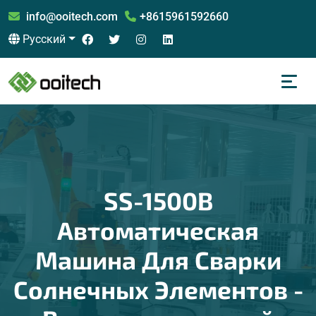
info@ooitech.com
+8615961592660
Русский
SS-1500B
Автоматическая
Машина Для Сварки
Солнечных Элементов -