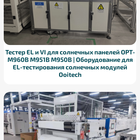
Тестер EL и VI для солнечных панелей OPT-
M960B M951B M950B | Оборудование для
EL-тестирования солнечных модулей
Ooitech