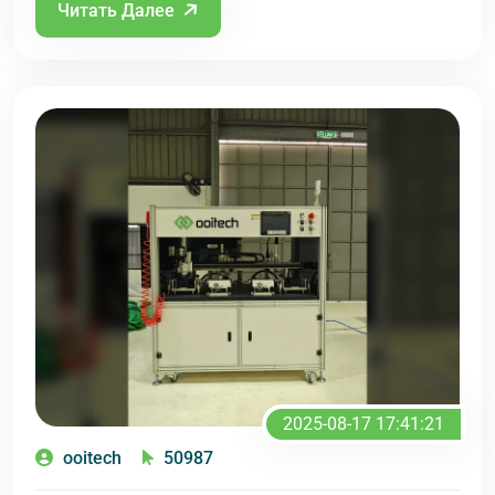
Читать Далее
2025-08-17 17:41:21
ooitech
50987