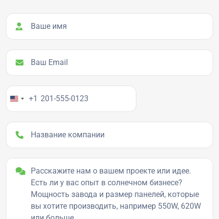
Ваше имя
Ваш Email
Ваш номер телефона
+1
Название компании
Детали проекта