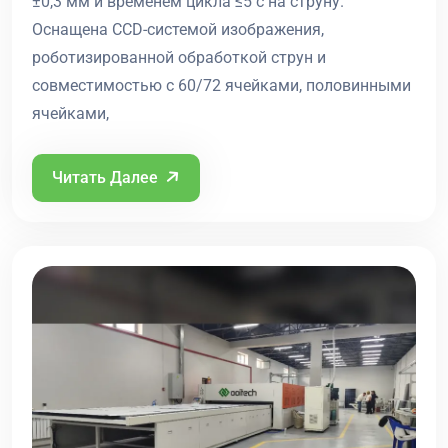
±0,3 мм и временем цикла ≤5 с на струну.
Оснащена CCD-системой изображения,
роботизированной обработкой струн и
совместимостью с 60/72 ячейками, половинными
ячейками,
Читать Далее