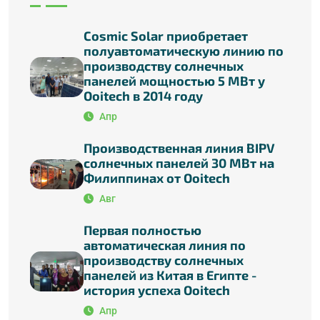
Cosmic Solar приобретает
полуавтоматическую линию по
производству солнечных
панелей мощностью 5 МВт у
Ooitech в 2014 году
Апр
Производственная линия BIPV
солнечных панелей 30 МВт на
Филиппинах от Ooitech
Авг
Первая полностью
автоматическая линия по
производству солнечных
панелей из Китая в Египте -
история успеха Ooitech
Апр