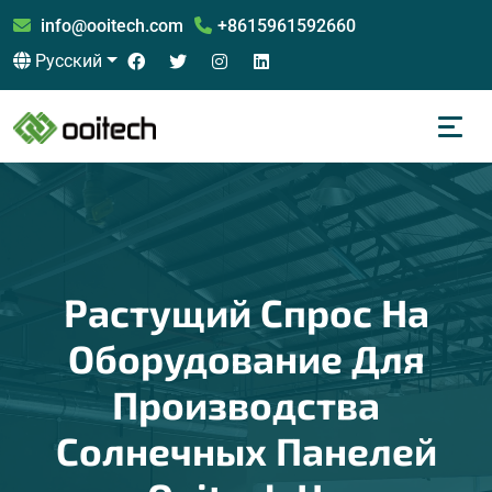
info@ooitech.com
+8615961592660
Русский
Растущий Спрос На
Оборудование Для
Производства
Солнечных Панелей