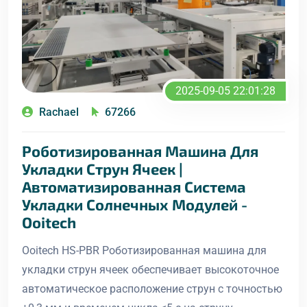
2025-09-05 22:01:28
Rachael
67266
Роботизированная Машина Для
Укладки Струн Ячеек |
Автоматизированная Система
Укладки Солнечных Модулей -
Ooitech
Ooitech HS-PBR Роботизированная машина для
укладки струн ячеек обеспечивает высокоточное
автоматическое расположение струн с точностью