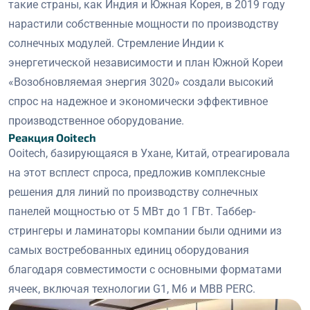
такие страны, как Индия и Южная Корея, в 2019 году
нарастили собственные мощности по производству
солнечных модулей. Стремление Индии к
энергетической независимости и план Южной Кореи
«Возобновляемая энергия 3020» создали высокий
спрос на надежное и экономически эффективное
производственное оборудование.
Реакция Ooitech
Ooitech, базирующаяся в Ухане, Китай, отреагировала
на этот всплест спроса, предложив комплексные
решения для линий по производству солнечных
панелей мощностью от 5 МВт до 1 ГВт. Таббер-
стрингеры и ламинаторы компании были одними из
самых востребованных единиц оборудования
благодаря совместимости с основными форматами
ячеек, включая технологии G1, M6 и MBB PERC.