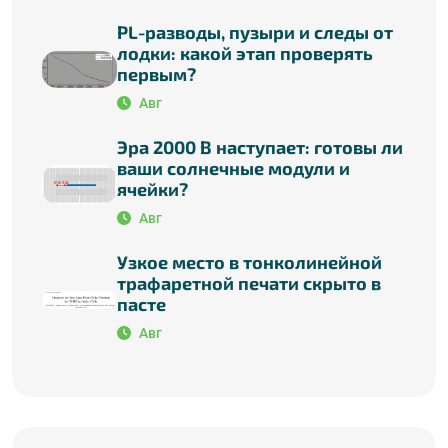
PL-разводы, пузыри и следы от
лодки: какой этап проверять
первым?
Авг
Эра 2000 В наступает: готовы ли
ваши солнечные модули и
ячейки?
Авг
Узкое место в тонколинейной
трафаретной печати скрыто в
пасте
Авг