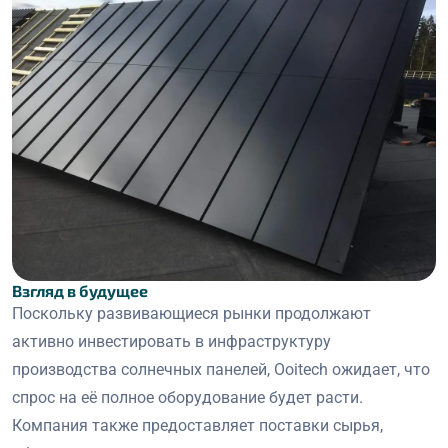
Взгляд в будущее
Поскольку развивающиеся рынки продолжают
активно инвестировать в инфраструктуру
производства солнечных панелей, Ooitech ожидает, что
спрос на её полное оборудование будет расти.
Компания также предоставляет поставки сырья,