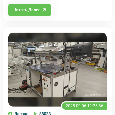
Читать Далее
2025-09-06 11:25:36
Rachael
88033