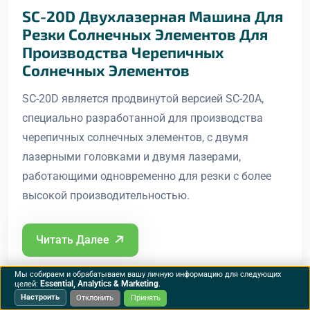
SC-20D Двухлазерная Машина Для
Резки Солнечных Элементов Для
Производства Черепичных
Солнечных Элементов
SC-20D является продвинутой версией SC-20A,
специально разработанной для производства
черепичных солнечных элементов, с двумя
лазерными головками и двумя лазерами,
работающими одновременно для резки с более
высокой производительностью.
Читать Далее
Мы собираем и обрабатываем вашу личную информацию для следующих
Essential, Analytics & Marketing
целей:
.
Настроить
Отклонить
Принять