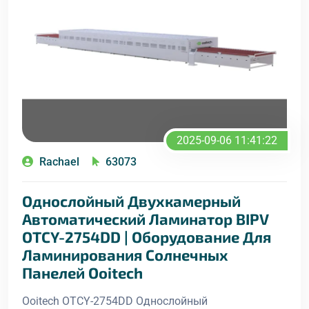
2025-09-06 11:41:22
Rachael
63073
Однослойный Двухкамерный
Автоматический Ламинатор BIPV
OTCY-2754DD | Оборудование Для
Ламинирования Солнечных
Панелей Ooitech
Ooitech OTCY-2754DD Однослойный