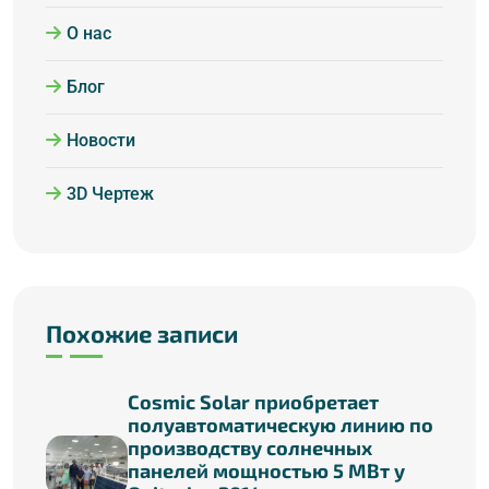
О нас
Блог
Новости
3D Чертеж
Похожие записи
Cosmic Solar приобретает
полуавтоматическую линию по
производству солнечных
панелей мощностью 5 МВт у