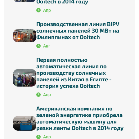
Ooitech в 2014 году
Апр
Производственная линия BIPV
солнечных панелей 30 МВт на
Филиппинах от Ooitech
Авг
Первая полностью
автоматическая линия по
производству солнечных
панелей из Китая в Египте -
история успеха Ooitech
Апр
Американская компания по
зеленой энергетике приобрела
автоматическую машину для
резки ленты Ooitech в 2014 году
Апр