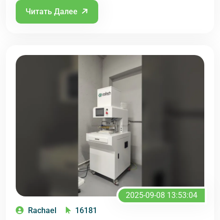
Читать Далее
2025-09-08 13:53:04
Rachael
16181