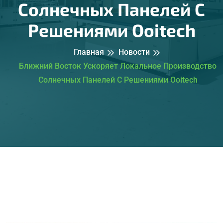
Солнечных Панелей С
Решениями Ooitech
Главная
Новости
Ближний Восток Ускоряет Локальное Производство
Солнечных Панелей С Решениями Ooitech