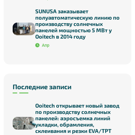
SUNUSA заказывает
полуавтоматическую линию по
производству солнечных
панелей мощностью 5 МВт у
Ooitech в 2014 году
Апр
Последние записи
Ooitech открывает новый завод
по производству солнечных
панелей: аэросъемка линий
укладки, обрамления,
склеивания и резки EVA/TPT