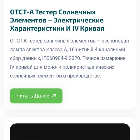
OTCT-A Тестер Солнечных
Элементов – Электрические
Характеристики И IV Кривая
OTCT-A тестер солнечных элементов – ксеноновая
лампа спектра класса A, 16-битный 4-канальный
сбор данных, IEC60904-9:2020. Точное измерение
IV кривой для моно- и поликристаллических
солнечных элементов в производстве.
Читать Далее