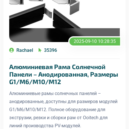
2025-09-10 10:28:35
Rachael
35396
Алюминиевая Рама Солнечной
Панели – Анодированная, Размеры
G1/M6/M10/M12
Алюминиевые рамы солнечных панелей –
анодированные, доступны для размеров модулей
G1/M6/M10/M12. Полное оборудование для
экструзии, резки и сборки рам от Ooitech для
линий производства PV-модулей.