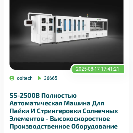
2025-08-17 17:41:21
ooitech
36665
SS-2500B Полностью
Автоматическая Машина Для
Пайки И Стрингеровки Солнечных
Элементов - Высокоскоростное
Производственное Оборудование