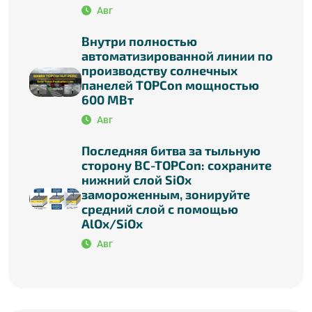
Авг
Внутри полностью
автоматизированной линии по
производству солнечных
панелей TOPCon мощностью
600 МВт
Авг
Последняя битва за тыльную
сторону BC-TOPCon: сохраните
нижний слой SiOx
замороженным, зонируйте
средний слой с помощью
AlOx/SiOx
Авг