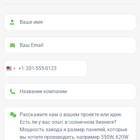
Ваше имя
Ваш Email
Ваш номер телефона
+1
Название компании
Детали проекта