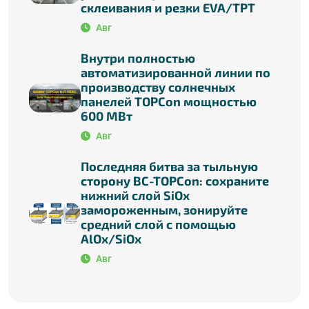
склеивания и резки EVA/TPT
Авг
Внутри полностью
автоматизированной линии по
производству солнечных
панелей TOPCon мощностью
600 МВт
Авг
Последняя битва за тыльную
сторону BC-TOPCon: сохраните
нижний слой SiOx
замороженным, зонируйте
средний слой с помощью
AlOx/SiOx
Авг