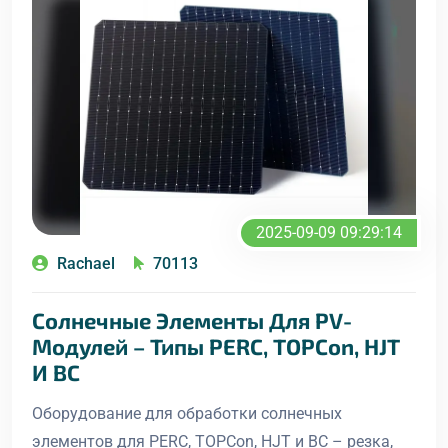
2025-09-09 09:29:14
Rachael
70113
Солнечные Элементы Для PV-
Модулей – Типы PERC, TOPCon, HJT
И BC
Оборудование для обработки солнечных
элементов для PERC, TOPCon, HJT и BC – резка,