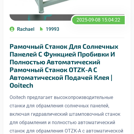
2025-09-08 15:04:22
Rachael
19993
Рамочный Станок Для Солнечных
Панелей С Функцией Пробивки И
Полностью Автоматический
Рамочный Станок OTZK-A С
Автоматической Подачей Клея |
Ooitech
Ooitech предлагает высокопроизводительные
станки для обрамления солнечных панелей,
включая гидравлический штамповочный станок
для обрамления и полностью автоматический
станок для обрамления OTZK-A с автоматической