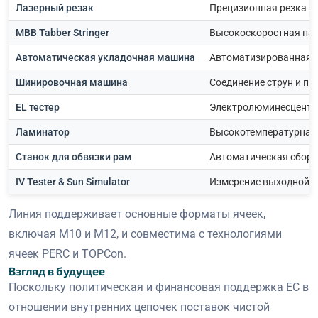
Лазерный резак
Прецизионная резка я
MBB Tabber Stringer
Высокоскоростная пай
Автоматическая укладочная машина
Автоматизированная ук
Шинировочная машина
Соединение струн и па
EL тестер
Электролюминесцентн
Ламинатор
Высокотемпературная
Станок для обвязки рам
Автоматическая сбор
IV Tester & Sun Simulator
Измерение выходной 
Линия поддерживает основные форматы ячеек,
включая M10 и M12, и совместима с технологиями
ячеек PERC и TOPCon.
Взгляд в будущее
Поскольку политическая и финансовая поддержка ЕС в
отношении внутренних цепочек поставок чистой