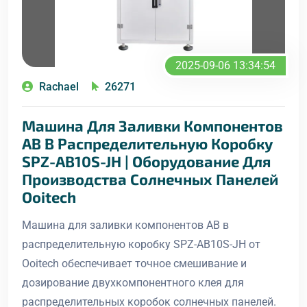
2025-09-06 13:34:54
Rachael
26271
Машина Для Заливки Компонентов
AB В Распределительную Коробку
SPZ-AB10S-JH | Оборудование Для
Производства Солнечных Панелей
Ooitech
Машина для заливки компонентов AB в
распределительную коробку SPZ-AB10S-JH от
Ooitech обеспечивает точное смешивание и
дозирование двухкомпонентного клея для
распределительных коробок солнечных панелей.