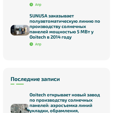
Апр
SUNUSA заказывает
полуавтоматическую линию по
производству солнечных
панелей мощностью 5 МВт у
Ooitech в 2014 году
Апр
Последние записи
Ooitech открывает новый завод
по производству солнечных
панелей: аэросъемка линий
укладки, обрамления,