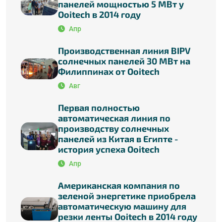
панелей мощностью 5 МВт у
Ooitech в 2014 году
Апр
Производственная линия BIPV
солнечных панелей 30 МВт на
Филиппинах от Ooitech
Авг
Первая полностью
автоматическая линия по
производству солнечных
панелей из Китая в Египте -
история успеха Ooitech
Апр
Американская компания по
зеленой энергетике приобрела
автоматическую машину для
резки ленты Ooitech в 2014 году