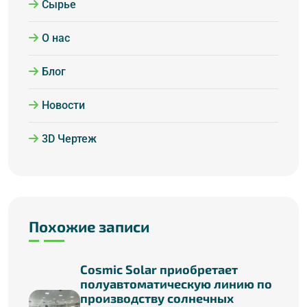
Сырье
О нас
Блог
Новости
3D Чертеж
Похожие записи
Cosmic Solar приобретает
полуавтоматическую линию по
производству солнечных