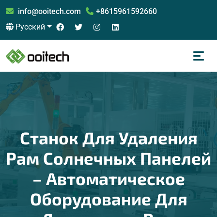
info@ooitech.com
+8615961592660
Русский
Станок Для Удаления
Рам Солнечных Панелей
– Автоматическое
Оборудование Для