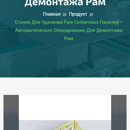
Демонтажа Рам
Главная
Продукт
Станок Для Удаления Рам Солнечных Панелей –
Автоматическое Оборудование Для Демонтажа
Рам