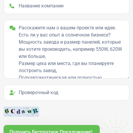
Название компании
Детали проекта
Проверочный код
Получить Бесплатное Предложение!