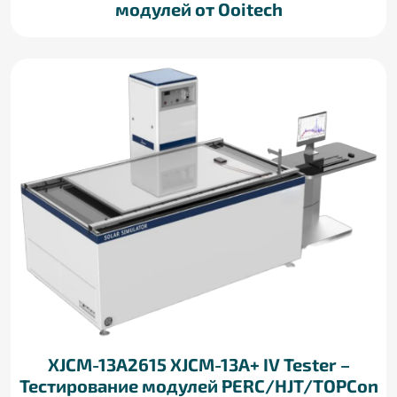
модулей от Ooitech
XJCM-13A2615 XJCM-13A+ IV Tester –
Тестирование модулей PERC/HJT/TOPCon