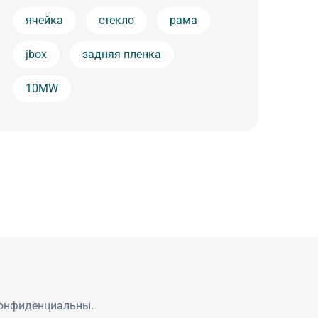
ячейка
стекло
рама
jbox
задняя пленка
10MW
конфиденциальны.