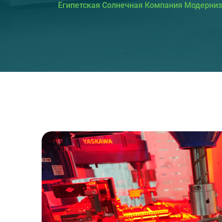
Египетская Солнечная Компания Модерниз