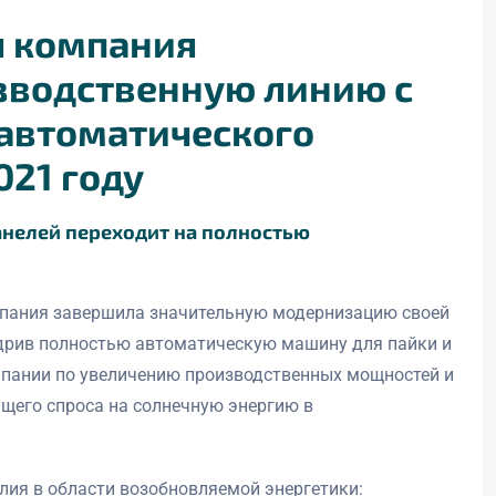
я компания
зводственную линию с
автоматического
021 году
анелей переходит на полностью
мпания завершила значительную модернизацию своей
едрив полностью автоматическую машину для пайки и
мпании по увеличению производственных мощностей и
ущего спроса на солнечную энергию в
илия в области возобновляемой энергетики: