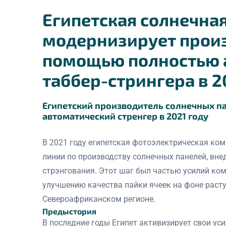
Египетская солнечна
модернизирует прои
помощью полностью 
таббер-стрингера в 2
Египетский производитель солнечных п
автоматический стренгер в 2021 году
В 2021 году египетская фотоэлектрическая ко
линии по производству солнечных панелей, вн
стрэнгования. Этот шаг был частью усилий ко
улучшению качества пайки ячеек на фоне раст
Североафриканском регионе.
Предыстория
В последние годы Египет активизирует свои ус