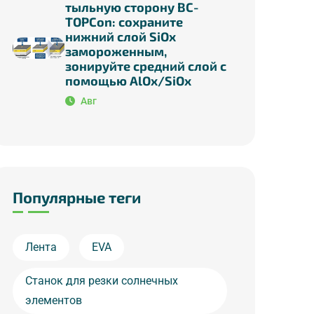
тыльную сторону BC-
TOPCon: сохраните
нижний слой SiOx
замороженным,
зонируйте средний слой с
помощью AlOx/SiOx
Авг
Популярные теги
Лента
EVA
Станок для резки солнечных
элементов