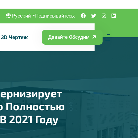
Русский
Подписывайтесь:
3D Чертеж
Давайте Обсудим
дернизирует
ю Полностью
В 2021 Году