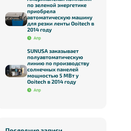
по зеленой энергетике
приобрела
автоматическую машину
для резки ленты Ooitech в
2014 году
Апр
SUNUSA заказывает
полуавтоматическую
линию по производству
солнечных панелей
мощностью 5 МВт у
Ooitech в 2014 году
Апр
Последние записи