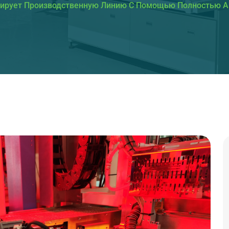
ирует Производственную Линию С Помощью Полностью Ав