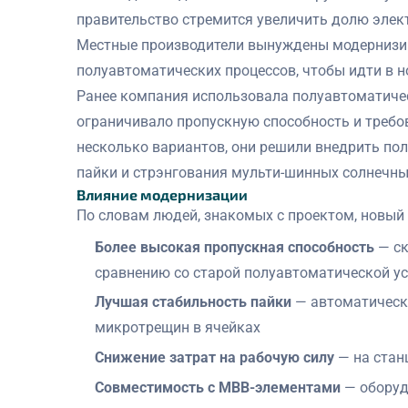
правительство стремится увеличить долю элек
Местные производители вынуждены модернизир
полуавтоматических процессов, чтобы идти в 
Ранее компания использовала полуавтоматичес
ограничивало пропускную способность и требо
несколько вариантов, они решили внедрить по
пайки и стрэнгования мульти-шинных солнечны
Влияние модернизации
По словам людей, знакомых с проектом, новый
Более высокая пропускная способность
— ск
сравнению со старой полуавтоматической у
Лучшая стабильность пайки
— автоматическ
микротрещин в ячейках
Снижение затрат на рабочую силу
— на стан
Совместимость с MBB-элементами
— оборуд