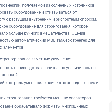
троэнергии, получаемой из солнечных источников.
овать оборудование и отказываться от
ногу с растущим внутренним и экспортным спросом.
кое оборудование для стрэнгования, которое
вало больше ручного вмешательства. Оценив
лностью автоматический MBB таббер-стренгер для
х элементов.
 стренгер принес заметные улучшения:
орость производства значительно увеличилась по
становкой
ий контроль уменьшил количество холодных паек и
ции стрэнгования требуется меньше операторов
ование обрабатывало форматы многошинных