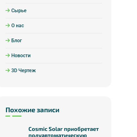
Сырье
О нас
Блог
Новости
3D Чертеж
Похожие записи
Cosmic Solar приобретает
полуавтоматическую