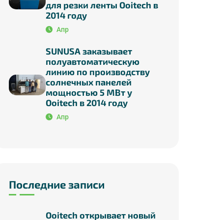
для резки ленты Ooitech в
2014 году
Апр
SUNUSA заказывает
полуавтоматическую
линию по производству
солнечных панелей
мощностью 5 МВт у
Ooitech в 2014 году
Апр
Последние записи
Ooitech открывает новый