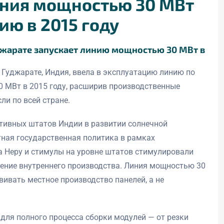
иния мощностью 30 МВт
ию в 2015 году
джарате запускает линию мощностью 30 МВт в
Гуджарате, Индия, ввела в эксплуатацию линию по
 МВт в 2015 году, расширив производственные
ли по всей стране.
тивных штатов Индии в развитии солнечной
ятная государственная политика в рамках
 Неру и стимулы на уровне штатов стимулировали
рение внутреннего производства. Линия мощностью 30
ивать местное производство панелей, а не
для полного процесса сборки модулей — от резки