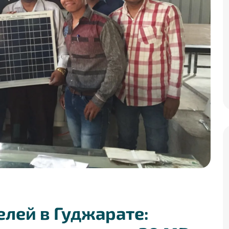
лей в Гуджарате: