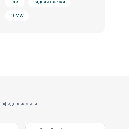
jbox
задняя пленка
10MW
конфиденциальны.
Ваш Email