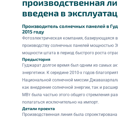
производственная л
введена в эксплуатац
Производитель солнечных панелей в Гу
2015 году
Фотоэлектрическая компания, базирующаяся в 
производству солнечных панелей мощностью 30
мощности штата в период быстрого роста отрас
Предыстория
Гуджарат долгое время был одним из самых ак
энергетики. К середине 2010-х годов благопри
Национальной солнечной миссии Джавахарлала
как внедрение солнечной энергии, так и расши
МВт была частью этого общего стремления разв
полагаться исключительно на импорт.
Детали проекта
Производственная линия была спроектирована 