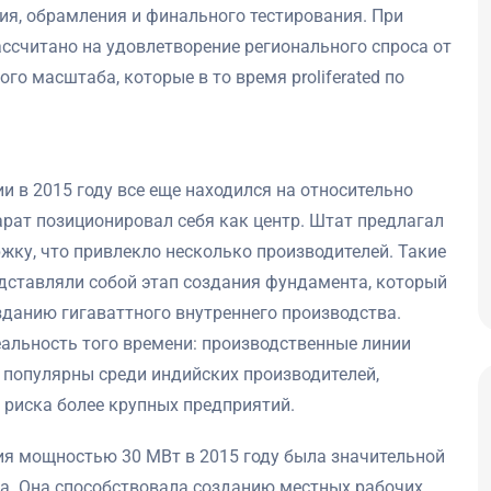
ия, обрамления и финального тестирования. При
ссчитано на удовлетворение регионального спроса от
о масштаба, которые в то время proliferated по
и в 2015 году все еще находился на относительно
арат позиционировал себя как центр. Штат предлагал
жку, что привлекло несколько производителей. Такие
едставляли собой этап создания фундамента, который
данию гигаваттного внутреннего производства.
альность того времени: производственные линии
 популярны среди индийских производителей,
 риска более крупных предприятий.
ия мощностью 30 МВт в 2015 году была значительной
ра. Она способствовала созданию местных рабочих