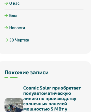
О нас
Блог
Новости
3D Чертеж
Похожие записи
Cosmic Solar приобретает
полуавтоматическую
линию по производству
солнечных панелей
мощностью 5 МВт у