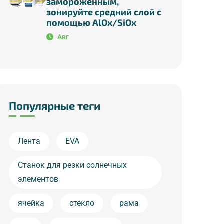
замороженным,
зонируйте средний слой с
помощью AlOx/SiOx
Авг
Популярные теги
Лента
EVA
Станок для резки солнечных
элементов
ячейка
стекло
рама