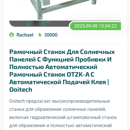
2025-09-08 15:04:22
Rachael
20000
Рамочный Станок Для Солнечных
Панелей С Функцией Пробивки И
Полностью Автоматический
Рамочный Станок OTZK-A С
Автоматической Подачей Клея |
Ooitech
Ooitech предлагает высокопроизводительные
станки для обрамления солнечных панелей,
включая гидравлический штамповочный станок
для обрамления и полностью автоматический