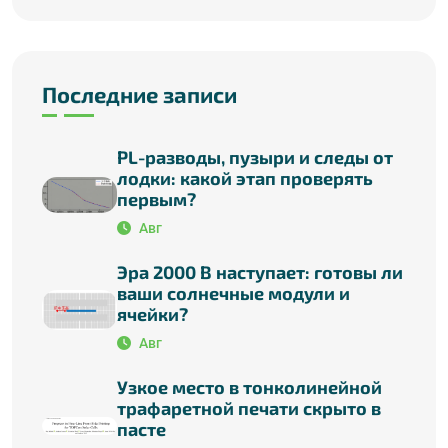
Последние записи
PL-разводы, пузыри и следы от
лодки: какой этап проверять
первым?
Авг
Эра 2000 В наступает: готовы ли
ваши солнечные модули и
ячейки?
Авг
Узкое место в тонколинейной
трафаретной печати скрыто в
пасте