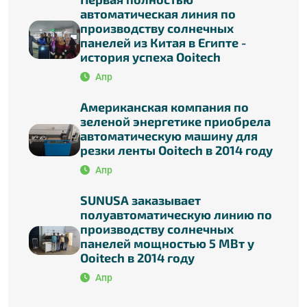
автоматическая линия по
производству солнечных
панелей из Китая в Египте -
история успеха Ooitech
Апр
Американская компания по
зеленой энергетике приобрела
автоматическую машину для
резки ленты Ooitech в 2014 году
Апр
SUNUSA заказывает
полуавтоматическую линию по
производству солнечных
панелей мощностью 5 МВт у
Ooitech в 2014 году
Апр