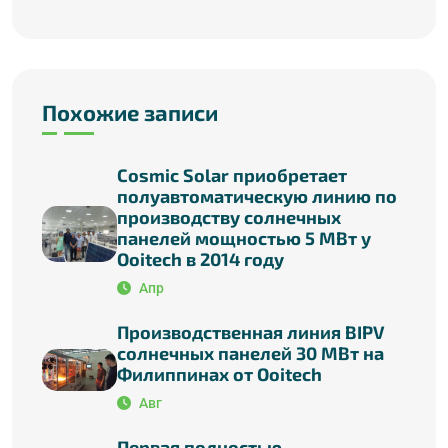
Похожие записи
Cosmic Solar приобретает
полуавтоматическую линию по
производству солнечных
панелей мощностью 5 МВт у
Ooitech в 2014 году
Апр
Производственная линия BIPV
солнечных панелей 30 МВт на
Филиппинах от Ooitech
Авг
Первая полностью