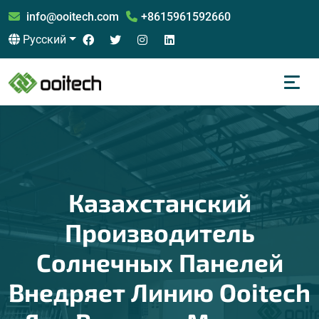
info@ooitech.com
+8615961592660
Русский
Казахстанский
Производитель
Солнечных Панелей
Внедряет Линию Ooitech