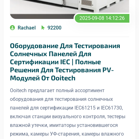
2025-09-08 14:12:26
Rachael
92200
Оборудование Для Тестирования
Солнечных Панелей Для
Сертификации IEC | Полные
Решения Для Тестирования PV-
Модулей От Ooitech
Ooitech предлагает полный ассортимент
оборудования для тестирования солнечных
панелей для сертификации IEC61215 и IEC61730,
включая станции визуального контроля, тестеры
влажной утечки, имитаторы установившегося
режима, камеры УФ-старения, камеры влажного