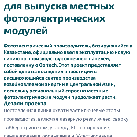
для выпуска местных
фотоэлектрических
модулей
Фотоэлектрический производитель, базирующийся в
Казахстане, официально ввел в эксплуатацию новую
линию по производству солнечных панелей,
поставленную Ooitech. Этот проект представляет
собой одно из последних инвестиций в
расширяющийся сектор производства
возобновляемой энергии в Центральной Азии,
поскольку региональный спрос на местные
фотоэлектрические модули продолжает расти.
Детали проекта
Поставленная линия охватывает ключевые этапы
производства, включая лазерную резку ячеек, сварку
таббер-стрингером, укладку, EL-тестирование,
ламинирование, обрамление и IV-тестирование.