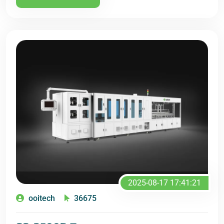
2025-08-17 17:41:21
ooitech
36675