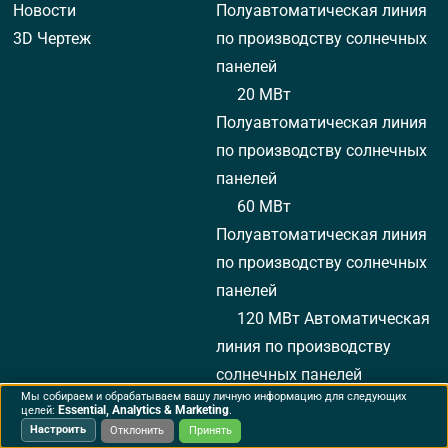
Новости
Полуавтоматическая линия
3D Чертеж
по производству солнечных
панелей
20 МВт
Полуавтоматическая линия
по производству солнечных
панелей
60 МВт
Полуавтоматическая линия
по производству солнечных
панелей
120 МВт Автоматическая
линия по производству
солнечных панелей
Мы собираем и обрабатываем вашу личную информацию для следующих
150 МВт Автоматическая
Essential, Analytics & Marketing
целей:
.
линия по производству
Настроить
Отклонить
Принять