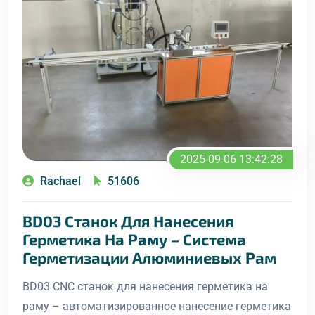
2025-09-06 13:42:28
Rachael
51606
BD03 Станок Для Нанесения
Герметика На Раму – Система
Герметизации Алюминиевых Рам
BD03 CNC станок для нанесения герметика на
раму – автоматизированное нанесение герметика