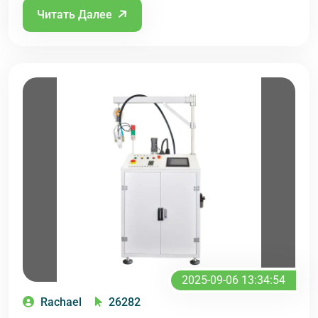
Читать Далее
2025-09-06 13:34:54
Rachael
26282