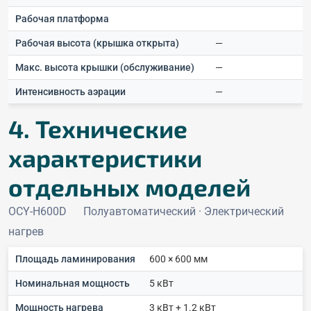
Рабочая платформа
Рабочая высота (крышка открыта)
—
Макс. высота крышки (обслуживание)
—
Интенсивность аэрации
—
4. Технические
характеристики
отдельных моделей
OCY-H600D
Полуавтоматический · Электрический
нагрев
Площадь ламинирования
600 × 600 мм
Номинальная мощность
5 кВт
Мощность нагрева
3 кВт + 1.2 кВт