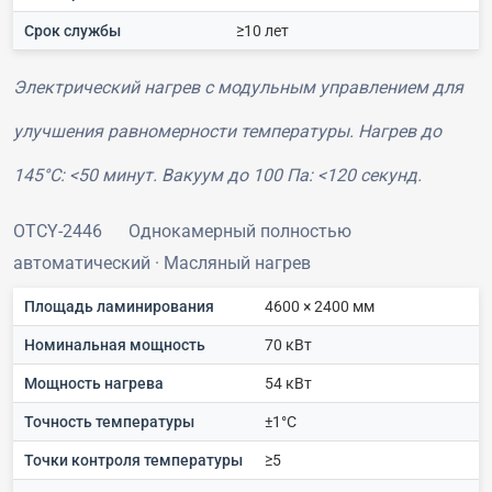
Срок службы
≥10 лет
Электрический нагрев с модульным управлением для
улучшения равномерности температуры. Нагрев до
145°C: <50 минут. Вакуум до 100 Па: <120 секунд.
OTCY-2446
Однокамерный полностью
автоматический · Масляный нагрев
Площадь ламинирования
4600 × 2400 мм
Номинальная мощность
70 кВт
Мощность нагрева
54 кВт
Точность температуры
±1°C
Точки контроля температуры
≥5