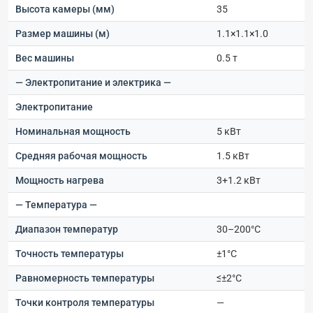
Высота камеры (мм)
35
Размер машины (м)
1.1×1.1×1.0
Вес машины
0.5 т
— Электропитание и электрика —
Электропитание
Номинальная мощность
5 кВт
Средняя рабочая мощность
1.5 кВт
Мощность нагрева
3+1.2 кВт
— Температура —
Диапазон температур
30–200°C
Точность температуры
±1°C
Равномерность температуры
≤±2°C
Точки контроля температуры
—