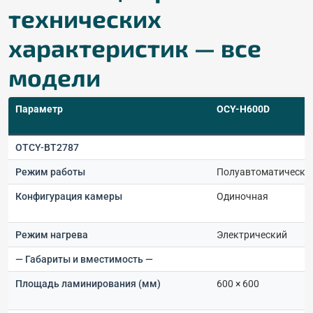
технических
характеристик — все
модели
Параметр
OCY-H600D
OTCY-BT2787
Режим работы
Полуавтоматически
Конфигурация камеры
Одиночная
Режим нагрева
Электрический
— Габариты и вместимость —
Площадь ламинирования (мм)
600 × 600