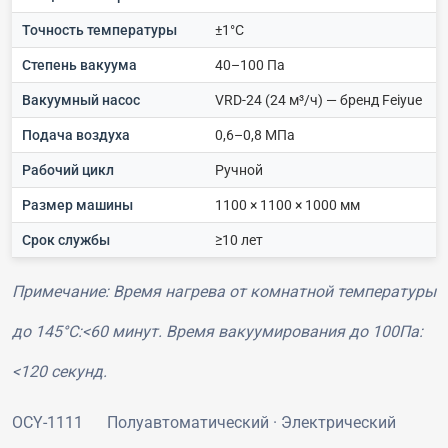
Точность температуры
±1°C
Степень вакуума
40–100 Па
Вакуумный насос
VRD-24 (24 м³/ч) — бренд Feiyue
Подача воздуха
0,6–0,8 МПа
Рабочий цикл
Ручной
Размер машины
1100 × 1100 × 1000 мм
Срок службы
≥10 лет
Примечание: Время нагрева от комнатной температуры
до 145°C:<60 минут. Время вакуумирования до 100Па:
<120 секунд.
OCY-1111
Полуавтоматический · Электрический