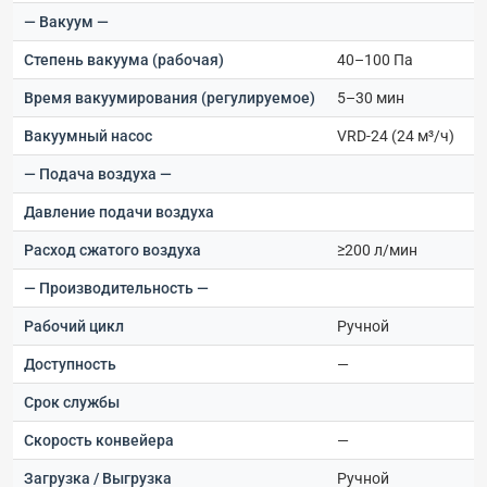
— Вакуум —
Степень вакуума (рабочая)
40–100 Па
Время вакуумирования (регулируемое)
5–30 мин
Вакуумный насос
VRD-24 (24 м³/ч)
— Подача воздуха —
Давление подачи воздуха
Расход сжатого воздуха
≥200 л/мин
— Производительность —
Рабочий цикл
Ручной
Доступность
—
Срок службы
Скорость конвейера
—
Загрузка / Выгрузка
Ручной