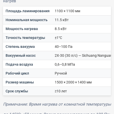
нагрев
Площадь ламинирования
1100 × 1100 мм
Номинальная мощность
11.5 кВт
Мощность нагрева
8.5 кВт
Точность температуры
±1°C
Степень вакуума
40–100 Па
Вакуумный насос
2X-30 (30 л/с) — Sichuang Nanguan
Подача воздуха
0,6–0,8 МПа
Рабочий цикл
Ручной
Размер машины
1500 × 2000 × 1400 мм
Срок службы
≥10 лет
Примечание: Время нагрева от комнатной температуры