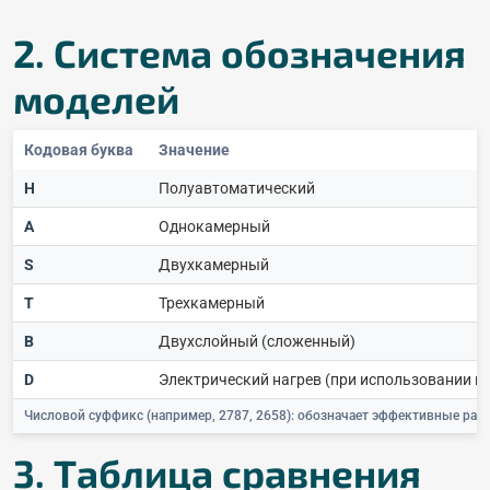
2. Система обозначения
моделей
Кодовая буква
Значение
H
Полуавтоматический
A
Однокамерный
S
Двухкамерный
T
Трехкамерный
B
Двухслойный (сложенный)
D
Электрический нагрев (при использовании в 
Числовой суффикс (например, 2787, 2658): обозначает эффективные ра
3. Таблица сравнения