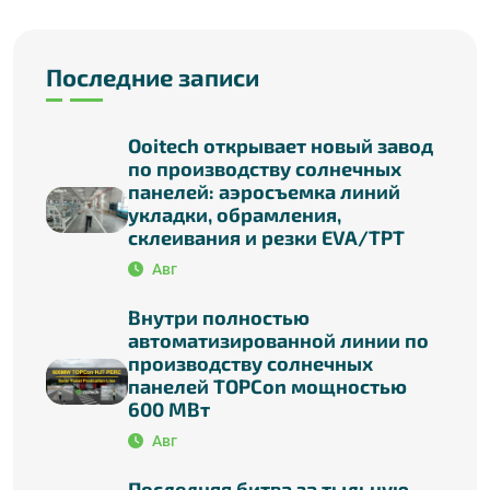
Последние записи
Ooitech открывает новый завод
по производству солнечных
панелей: аэросъемка линий
укладки, обрамления,
склеивания и резки EVA/TPT
Авг
Внутри полностью
автоматизированной линии по
производству солнечных
панелей TOPCon мощностью
600 МВт
Авг
Последняя битва за тыльную