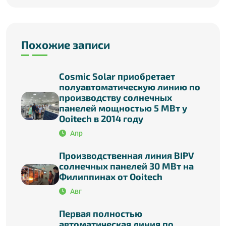
Похожие записи
Cosmic Solar приобретает
полуавтоматическую линию по
производству солнечных
панелей мощностью 5 МВт у
Ooitech в 2014 году
Апр
Производственная линия BIPV
солнечных панелей 30 МВт на
Филиппинах от Ooitech
Авг
Первая полностью
автоматическая линия по