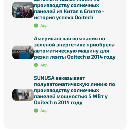
производству солнечных
панелей из Китая в Египте -
история успеха Ooitech
Апр
Американская компания по
зеленой энергетике приобрела
автоматическую машину для
резки ленты Ooitech в 2014 году
Апр
SUNUSA заказывает
полуавтоматическую линию по
производству солнечных
панелей мощностью 5 МВт у
Ooitech в 2014 году
Апр