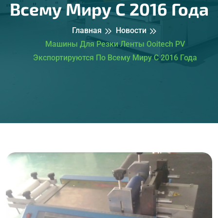
Всему Миру С 2016 Года
Главная
Новости
Машины Для Резки Ленты Ooitech PV
Экспортируются По Всему Миру С 2016 Года