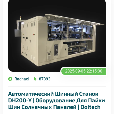
2025-09-05 22:15:30
Rachael
87393
Автоматический Шинный Станок
DH200-Y | Оборудование Для Пайки
Шин Солнечных Панелей | Ooitech