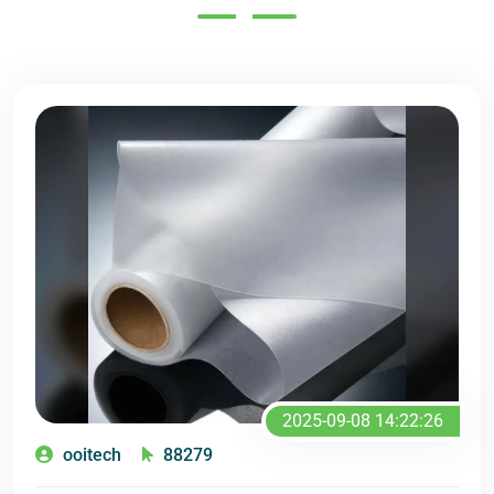
2025-09-08 14:22:26
ooitech
88279