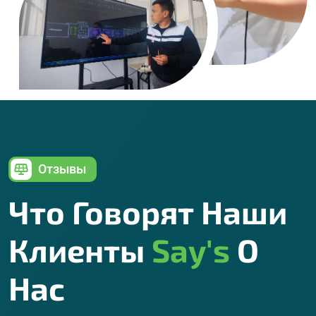
Отзывы
Что Говорят Наши
Клиенты
Say's
О
Нас