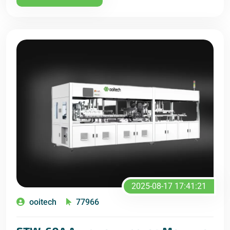
2025-08-17 17:41:21
ooitech
77966