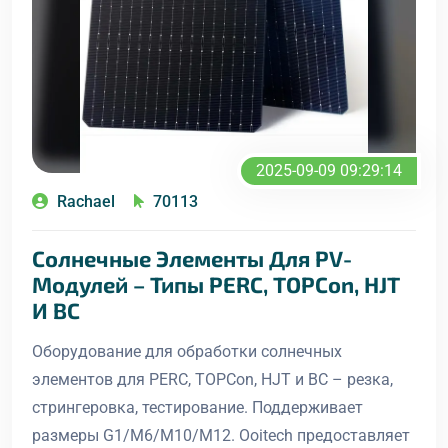
2025-09-09 09:29:14
Rachael
70113
Солнечные Элементы Для PV-
Модулей – Типы PERC, TOPCon, HJT
И BC
Оборудование для обработки солнечных
элементов для PERC, TOPCon, HJT и BC – резка,
стрингеровка, тестирование. Поддерживает
размеры G1/M6/M10/M12. Ooitech предоставляет