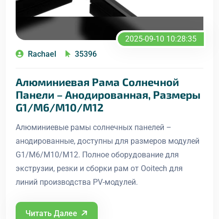
2025-09-10 10:28:35
Rachael
35396
Алюминиевая Рама Солнечной
Панели – Анодированная, Размеры
G1/M6/M10/M12
Алюминиевые рамы солнечных панелей –
анодированные, доступны для размеров модулей
G1/M6/M10/M12. Полное оборудование для
экструзии, резки и сборки рам от Ooitech для
линий производства PV-модулей.
Читать Далее