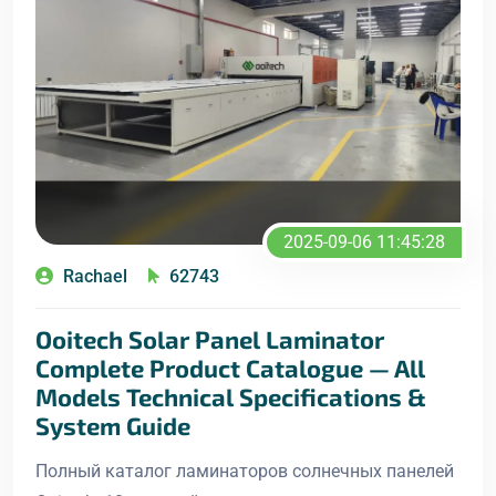
2025-09-06 11:45:28
Rachael
62743
Ooitech Solar Panel Laminator
Complete Product Catalogue — All
Models Technical Specifications &
System Guide
Полный каталог ламинаторов солнечных панелей