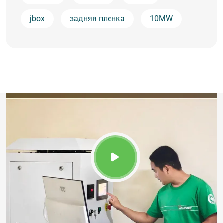
jbox
задняя пленка
10MW