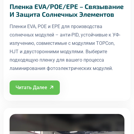
Пленка EVA/POE/EPE – Связывание
И Защита Солнечных Элементов
Пленки EVA, POE и EPE для производства
солнечных модулей – анти-PID, устойчивые к УФ-
излучению, совместимые с модулями TOPCon,
HJT и двусторонними модулями. Выберите
подходящую пленку для вашего процесса
ламинирования фотоэлектрических модулей.
Читать Далее