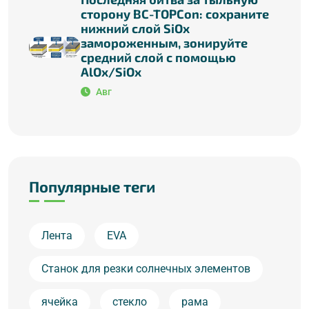
сторону BC-TOPCon: сохраните
нижний слой SiOx
замороженным, зонируйте
средний слой с помощью
AlOx/SiOx
Авг
Популярные теги
Лента
EVA
Станок для резки солнечных элементов
ячейка
стекло
рама