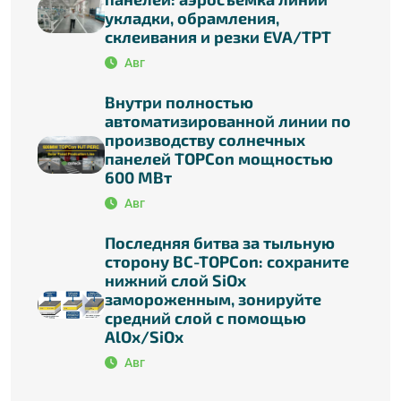
укладки, обрамления,
склеивания и резки EVA/TPT
Авг
Внутри полностью
автоматизированной линии по
производству солнечных
панелей TOPCon мощностью
600 МВт
Авг
Последняя битва за тыльную
сторону BC-TOPCon: сохраните
нижний слой SiOx
замороженным, зонируйте
средний слой с помощью
AlOx/SiOx
Авг