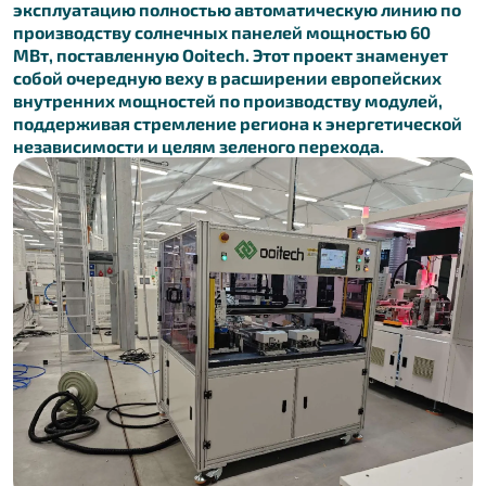
эксплуатацию полностью автоматическую линию по
производству солнечных панелей мощностью 60
МВт, поставленную Ooitech. Этот проект знаменует
собой очередную веху в расширении европейских
внутренних мощностей по производству модулей,
поддерживая стремление региона к энергетической
независимости и целям зеленого перехода.