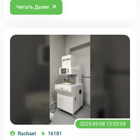
Читать Далее
2025-09-08 13:53:04
Rachael
16181