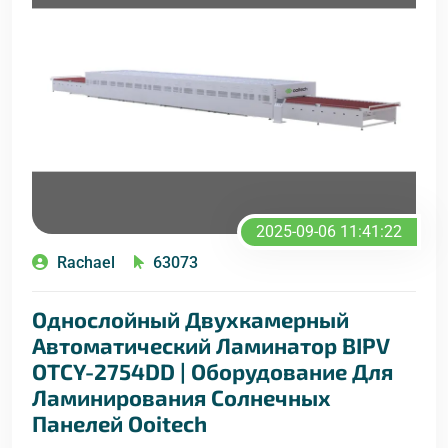
2025-09-06 11:41:22
Rachael
63073
Однослойный Двухкамерный
Автоматический Ламинатор BIPV
OTCY-2754DD | Оборудование Для
Ламинирования Солнечных
Панелей Ooitech