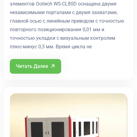
элементов Ooitech WS-CL80D оснащена двумя
независимыми порталами с двумя захватами,
главной осью с линейным приводом с точностью
повторного позиционирования 0,01 мм и
точностью укладки с визуальным контролем
плюс-минус 0,3 мм. Время цикла не
Читать Далее