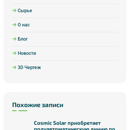
Сырье
О нас
Блог
Новости
3D Чертеж
Похожие записи
Cosmic Solar приобретает
полуавтоматическую линию по