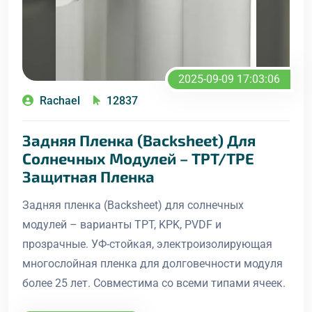
2025-09-09 17:03:06
Rachael
12837
Задняя Пленка (Backsheet) Для
Солнечных Модулей – TPT/TPE
Защитная Пленка
Задняя пленка (Backsheet) для солнечных
модулей – варианты TPT, KPK, PVDF и
прозрачные. УФ-стойкая, электроизолирующая
многослойная пленка для долговечности модуля
более 25 лет. Совместима со всеми типами ячеек.