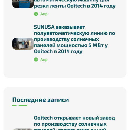
резки ленты Ooitech в 2014 году
Апр
SUNUSA заказывает
полуавтоматическую линию по
производству солнечных
панелей мощностью 5 МВт у
Ooitech в 2014 году
Апр
Последние записи
Ooitech открывает новый завод
по производству солнечных
панелей: аэросъемка линий