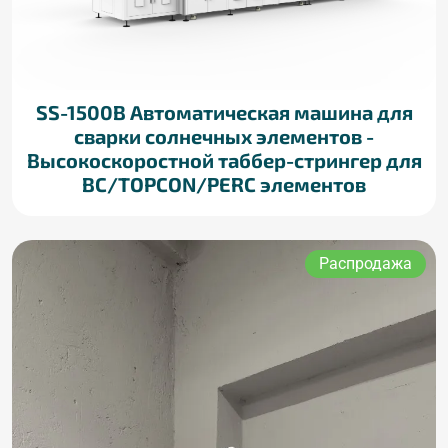
SS-1500B Автоматическая машина для
сварки солнечных элементов -
Высокоскоростной таббер-стрингер для
BC/TOPCON/PERC элементов
Распродажа