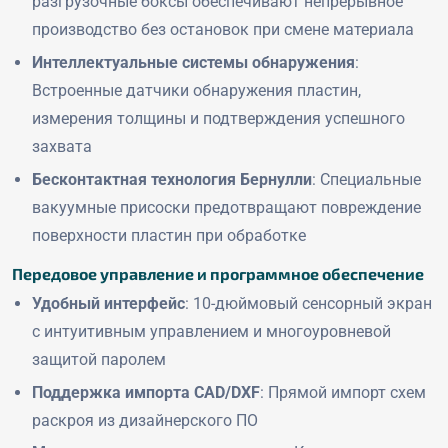
разгрузочные боксы обеспечивают непрерывное
производство без остановок при смене материала
Интеллектуальные системы обнаружения
:
Встроенные датчики обнаружения пластин,
измерения толщины и подтверждения успешного
захвата
Бесконтактная технология Бернулли
: Специальные
вакуумные присоски предотвращают повреждение
поверхности пластин при обработке
Передовое управление и программное обеспечение
Удобный интерфейс
: 10-дюймовый сенсорный экран
с интуитивным управлением и многоуровневой
защитой паролем
Поддержка импорта CAD/DXF
: Прямой импорт схем
раскроя из дизайнерского ПО