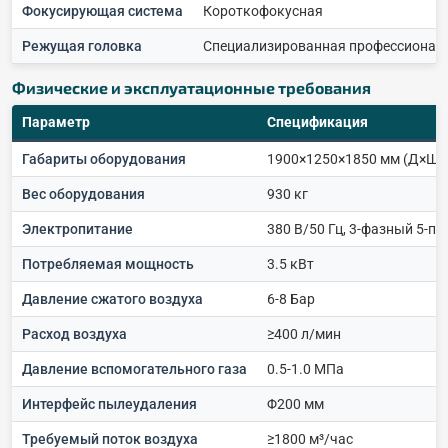
Фокусирующая система
Короткофокусная
Режущая головка
Специализированная профессионал
Физические и эксплуатационные требования
Параметр
Спецификация
Габариты оборудования
1900×1250×1850 мм (Д×Ш×
Вес оборудования
930 кг
Электропитание
380 В/50 Гц, 3-фазный 5-п
Потребляемая мощность
3.5 кВт
Давление сжатого воздуха
6-8 Бар
Расход воздуха
≥400 л/мин
Давление вспомогательного газа
0.5-1.0 МПа
Интерфейс пылеудаления
Φ200 мм
Требуемый поток воздуха
≥1800 м³/час