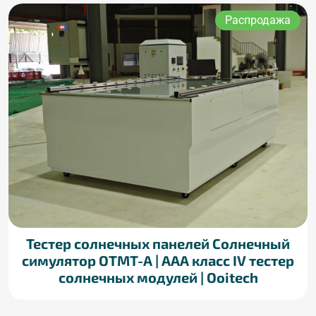
Распродажа
Тестер солнечных панелей Солнечный
симулятор OTMT-A | AAA класс IV тестер
солнечных модулей | Ooitech