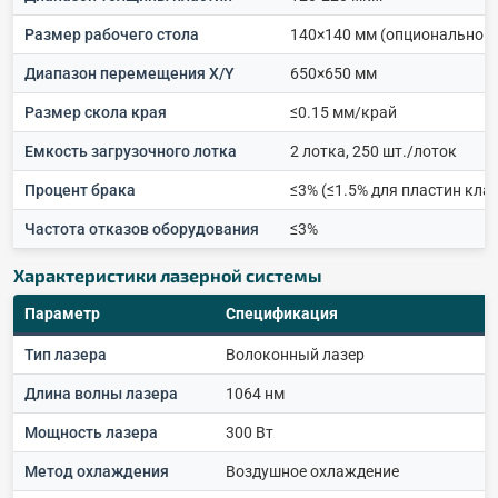
Размер рабочего стола
140×140 мм (опционально 1
Диапазон перемещения X/Y
650×650 мм
Размер скола края
≤0.15 мм/край
Емкость загрузочного лотка
2 лотка, 250 шт./лоток
Процент брака
≤3% (≤1.5% для пластин клас
Частота отказов оборудования
≤3%
Характеристики лазерной системы
Параметр
Спецификация
Тип лазера
Волоконный лазер
Длина волны лазера
1064 нм
Мощность лазера
300 Вт
Метод охлаждения
Воздушное охлаждение