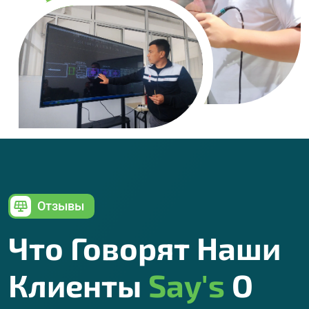
Отзывы
Что Говорят Наши
Клиенты
Say's
О