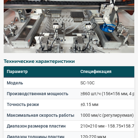
Технические характеристики
Параметр
Спецификация
Модель
SC-10C
Производственная мощность
≥860 шт/ч (156×156 мм, 4 ра
Точность резки
±0.15 мм
Максимальная скорость работы
1000 мм/с (регулируемая)
Диапазон размеров пластин
210×210 мм - 158.75×158.75
Диапазон толщины пластин
120-220 мкм