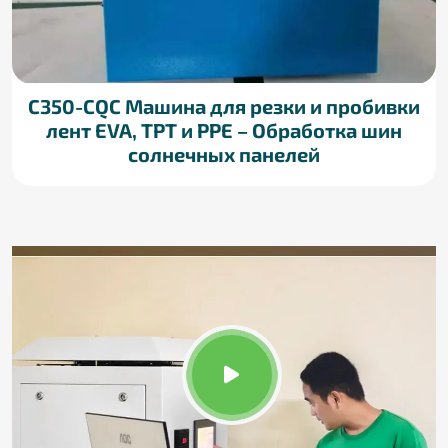
C350-CQC Машина для резки и пробивки
лент EVA, TPT и PPE – Обработка шин
солнечных панелей