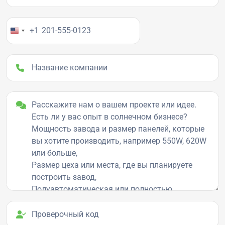
Ваш номер телефона
+1
Название компании
Детали проекта
Проверочный код