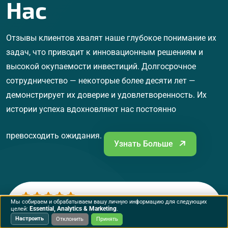
Нас
Отзывы клиентов хвалят наше глубокое понимание их
задач, что приводит к инновационным решениям и
высокой окупаемости инвестиций. Долгосрочное
сотрудничество — некоторые более десяти лет —
демонстрирует их доверие и удовлетворенность. Их
истории успеха вдохновляют нас постоянно
превосходить ожидания.
Узнать Больше
Мы собираем и обрабатываем вашу личную информацию для следующих
Essential, Analytics & Marketing
целей:
.
Человек с большой душой. Большое
Настроить
Отклонить
Принять