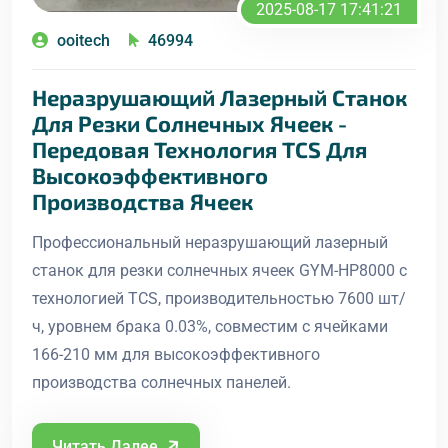
2025-08-17 17:41:21
ooitech
46994
Неразрушающий Лазерный Станок
Для Резки Солнечных Ячеек -
Передовая Технология TCS Для
Высокоэффективного
Производства Ячеек
Профессиональный неразрушающий лазерный
станок для резки солнечных ячеек GYM-HP8000 с
технологией TCS, производительностью 7600 шт/
ч, уровнем брака 0.03%, совместим с ячейками
166-210 мм для высокоэффективного
производства солнечных панелей.
Читать Далее