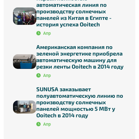
автоматическая линия по
производству солнечных
панелей из Китая в Египте -
история успеха Ooitech
Апр
Американская компания по
зеленой энергетике приобрела
автоматическую машину для
резки ленты Ooitech в 2014 году
Апр
SUNUSA заказывает
полуавтоматическую линию по
производству солнечных
панелей мощностью 5 МВт у
Ooitech в 2014 году
Апр