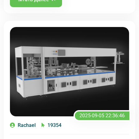
2025-09-05 22:36:46
Rachael
19354