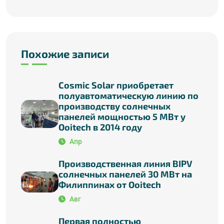
Похожие записи
Cosmic Solar приобретает
полуавтоматическую линию по
производству солнечных
панелей мощностью 5 МВт у
Ooitech в 2014 году
Апр
Производственная линия BIPV
солнечных панелей 30 МВт на
Филиппинах от Ooitech
Авг
Первая полностью