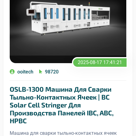
2025-08-17 17:41:21
ooitech
98720
OSLB-1300 Машина Для Сварки
Тыльно-Контактных Ячеек | BC
Solar Cell Stringer Для
Производства Панелей IBC, ABC,
HPBC
Машина для сварки тыльно-контактных ячеек