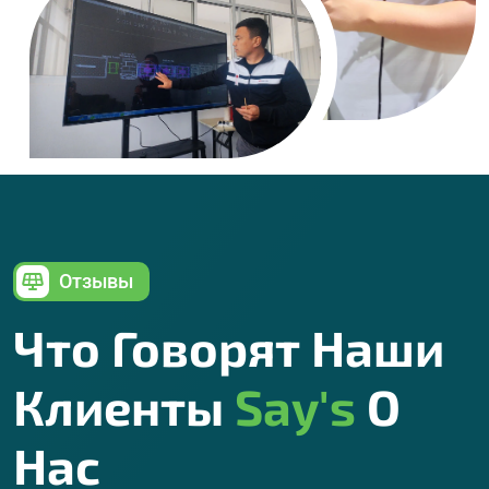
Отзывы
Что Говорят Наши
Клиенты
Say's
О
Нас