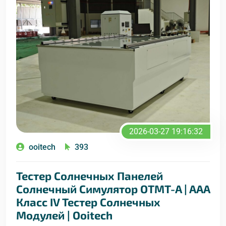
2026-03-27 19:16:32
ooitech
393
Тестер Солнечных Панелей
Солнечный Симулятор OTMT-A | AAA
Класс IV Тестер Солнечных
Модулей | Ooitech