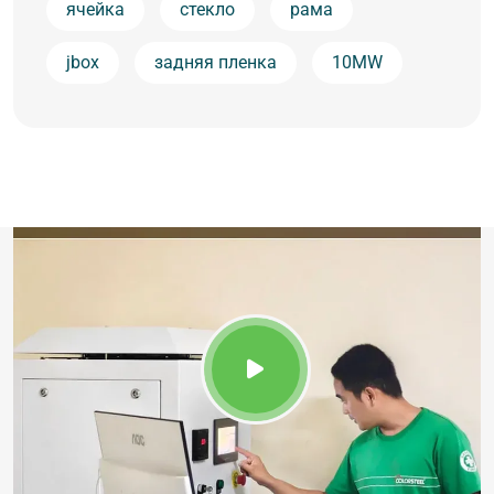
ячейка
стекло
рама
jbox
задняя пленка
10MW