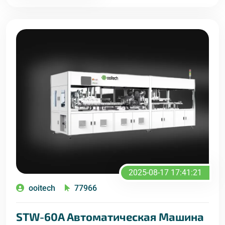
2025-08-17 17:41:21
ooitech
77966
STW-60A Автоматическая Машина