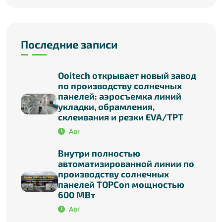
Последние записи
Ooitech открывает новый завод
по производству солнечных
панелей: аэросъемка линий
укладки, обрамления,
склеивания и резки EVA/TPT
Авг
Внутри полностью
автоматизированной линии по
производству солнечных
панелей TOPCon мощностью
600 МВт
Авг