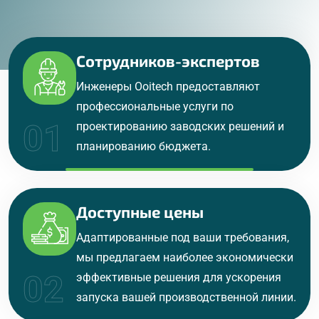
Ключевые особенности
Основные преимущества
Сотрудников-экспертов
Инженеры Ooitech предоставляют
профессиональные услуги по
01
проектированию заводских решений и
планированию бюджета.
Доступные цены
Адаптированные под ваши требования,
мы предлагаем наиболее экономически
02
эффективные решения для ускорения
запуска вашей производственной линии.