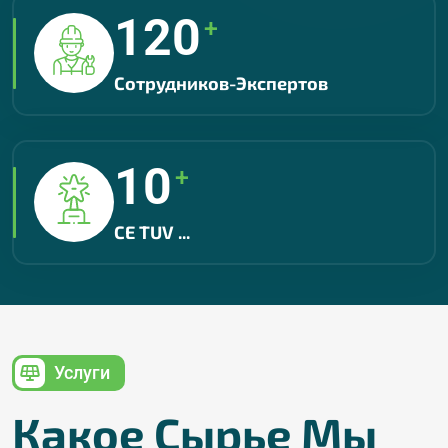
120
+
Сотрудников-Экспертов
10
+
CE TUV ...
Услуги
Какое Сырье Мы