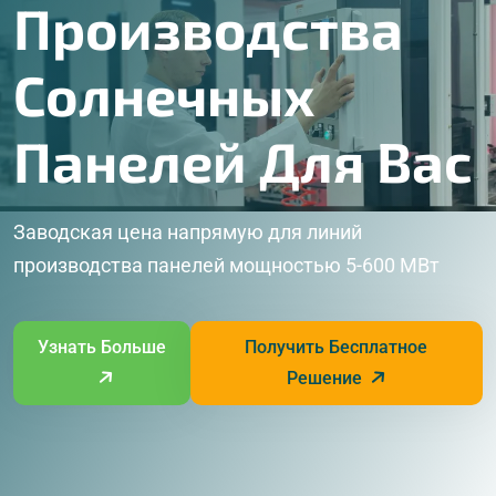
Производства
Солнечных
Панелей Для Вас
Заводская цена напрямую для линий
производства панелей мощностью 5-600 МВт
Узнать Больше
Получить Бесплатное
Решение