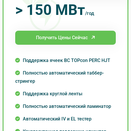
> 150 МВт
/год
Получить Цены Сейчас
Поддержка ячеек BC TOPcon PERC HJT
Полностью автоматический таббер-
стрингер
Поддержка круглой ленты
Полностью автоматический ламинатор
Автоматический IV и EL тестер