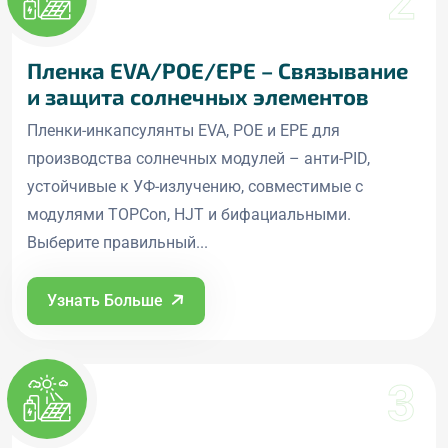
2
Пленка EVA/POE/EPE – Связывание
и защита солнечных элементов
Пленки-инкапсулянты EVA, POE и EPE для
производства солнечных модулей – анти-PID,
устойчивые к УФ-излучению, совместимые с
модулями TOPCon, HJT и бифациальными.
Выберите правильный...
Узнать Больше
3