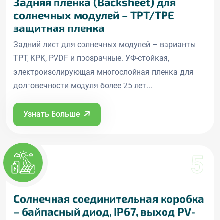
Задняя пленка (Backsheet) для
солнечных модулей – TPT/TPE
защитная пленка
Задний лист для солнечных модулей – варианты
TPT, KPK, PVDF и прозрачные. УФ-стойкая,
электроизолирующая многослойная пленка для
долговечности модуля более 25 лет...
Узнать Больше
5
Солнечная соединительная коробка
– байпасный диод, IP67, выход PV-