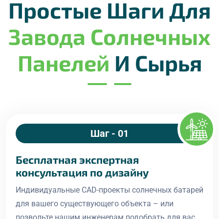
Простые Шаги Для
Завода Солнечных
Панелей
И Сырья
Подробности четырехэтапного
Шаг - 01
Бесплатная экспертная
консультация по дизайну
Индивидуальные CAD-проекты солнечных батарей
для вашего существующего объекта – или
позвольте нашим инженерам подобрать для вас