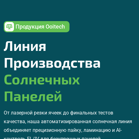
Продукция Ooitech
Линия
Производства
Солнечных
Панелей
От лазерной резки ячеек до финальных тестов
качества, наша автоматизированная солнечная линия
объединяет прецизионную пайку, ламинацию и AI-
контроль EL/IV для безупречных панелей.