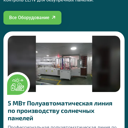
Все Оборудование
Список оборудования произво
5 МВт Полуавтоматическая линия
по производству солнечных
панелей
Профессиональная полуавтоматическая линия по